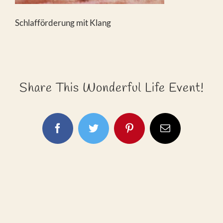
Schlafförderung mit Klang
Share This Wonderful Life Event!
Facebook
Twitter
Pinterest
E-
Mail