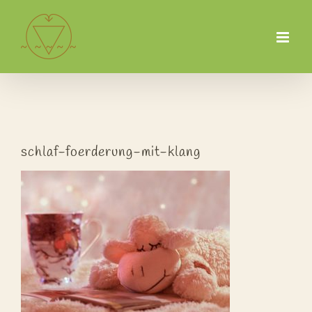
Zum
Inhalt
springen
schlaf-foerderung-mit-klang