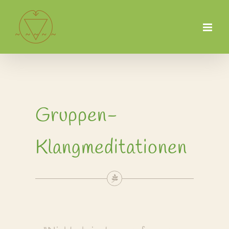
Zum
Inhalt
springen
Gruppen-
Klangmeditationen