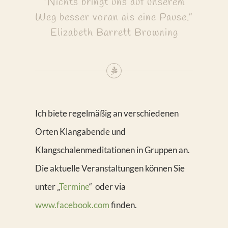
“Nichts bringt uns auf unserem
Weg besser voran als eine Pause.”
Elizabeth Barrett Browning
Ich biete regelmäßig an verschiedenen
Orten Klangabende und
Klangschalenmeditationen in Gruppen an.
Die aktuelle Veranstaltungen können Sie
unter „
Termine
“ oder via
www.facebook.com
finden.