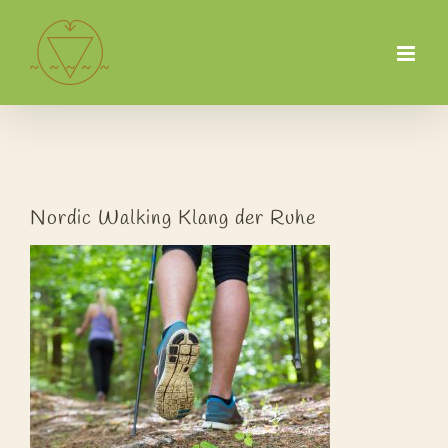
Zum
Inhalt
springen
Nordic Walking Klang der Ruhe