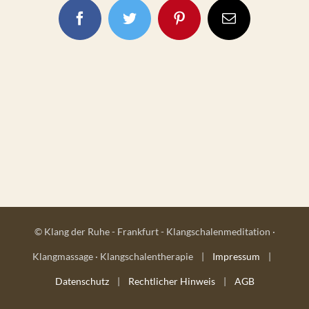
Facebook
Twitter
Pinterest
E-
Mail
© Klang der Ruhe - Frankfurt - Klangschalenmeditation ·
Klangmassage · Klangschalentherapie |
Impressum
|
Datenschutz
|
Rechtlicher Hinweis
|
AGB